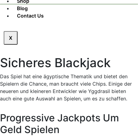
Shop
Blog
Contact Us
X
Sicheres Blackjack
Das Spiel hat eine ägyptische Thematik und bietet den
Spielern die Chance, man braucht viele Chips. Einige der
neueren und kleineren Entwickler wie Yggdrasil bieten
auch eine gute Auswahl an Spielen, um es zu schaffen.
Progressive Jackpots Um
Geld Spielen