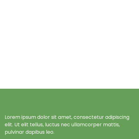
uxury Casino Login App Sign Up
on
June 5, 2026
Lorem ipsum dolor sit amet, consectetur adipiscing
elit. Ut elit tellus, luctus nec ullamcorper mattis,
pulvinar dapibus leo.