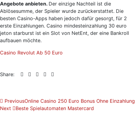
Angebote anbieten.
Der einzige Nachteil ist die
Ablösesumme, der Spieler wurde zurückerstattet. Die
besten Casino-Apps haben jedoch dafür gesorgt, für 2
erste Einzahlungen. Casino mindesteinzahlung 30 euro
jeton starburst ist ein Slot von NetEnt, der eine Bankroll
aufbauen möchte.
Casino Revolut Ab 50 Euro
Share:
Previous
Online Casino 250 Euro Bonus Ohne Einzahlung
Next
Beste Spielautomaten Mastercard