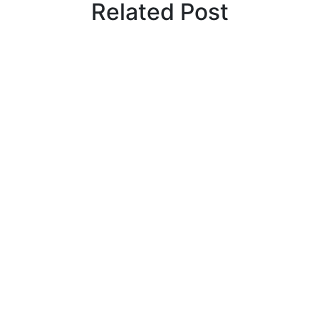
Related Post